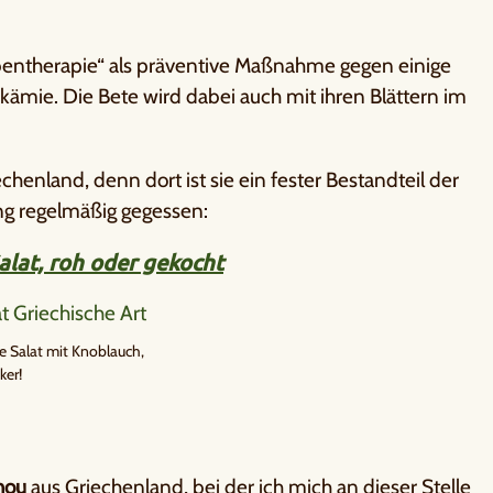
bentherapie“ als präventive Maßnahme gegen einige
ämie. Die Bete wird dabei auch mit ihren Blättern im
henland, denn dort ist sie ein fester Bestandteil der
ing regelmäßig gegessen:
alat, roh oder gekocht
e Salat mit Knoblauch,
ker!
hou
aus Griechenland, bei der ich mich an dieser Stelle