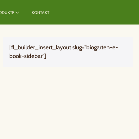
ODUKTE
KONTAKT
[fl_builder_insert_layout slug="biogarten-e-
book-sidebar"]