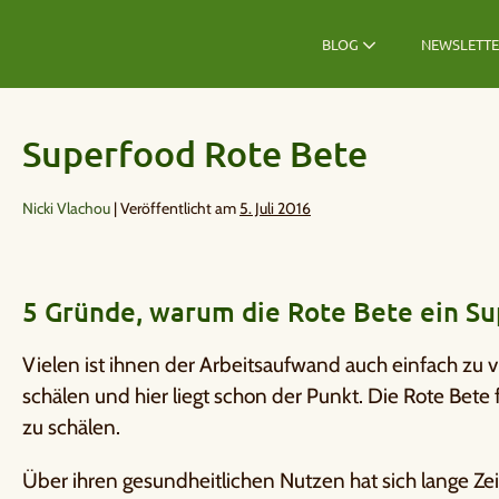
BLOG
NEWSLETT
Superfood Rote Bete
Nicki Vlachou
|
Veröffentlicht am
5. Juli 2016
5 Gründe, warum die Rote Bete ein Su
Vielen ist ihnen der Arbeitsaufwand auch einfach zu 
schälen und hier liegt schon der Punkt. Die Rote Bete 
zu schälen.
Über ihren gesundheitlichen Nutzen hat sich lange Z