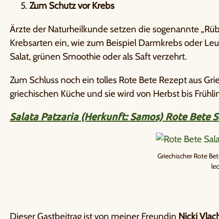
Zum Schutz vor Krebs
Ärzte der Naturheilkunde setzen die sogenannte „Rü
Krebsarten ein, wie zum Beispiel Darmkrebs oder Leuk
Salat, grünen Smoothie oder als Saft verzehrt.
Zum Schluss noch ein tolles Rote Bete Rezept aus Griec
griechischen Küche und sie wird von Herbst bis Frühl
Salata Patzaria (Herkunft: Samos) Rote Bete S
Griechischer Rote Bet
lec
Dieser Gastbeitrag ist von meiner Freundin
Nicki Vlac