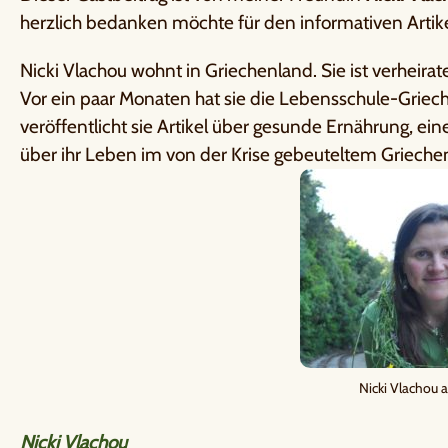
herzlich bedanken möchte für den informativen Artike
Nicki Vlachou wohnt in Griechenland. Sie ist verheirat
Vor ein paar Monaten hat sie die Lebensschule-Griec
veröffentlicht sie Artikel über gesunde Ernährung, ein
über ihr Leben im von der Krise gebeuteltem Grieche
Nicki Vlachou 
Nicki Vlachou