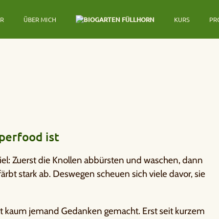
ER
ÜBER MICH
KURS
PR
perfood ist
viel: Zuerst die Knollen abbürsten und waschen, dann
färbt stark ab. Deswegen scheuen sich viele davor, sie
eit kaum jemand Gedanken gemacht. Erst seit kurzem