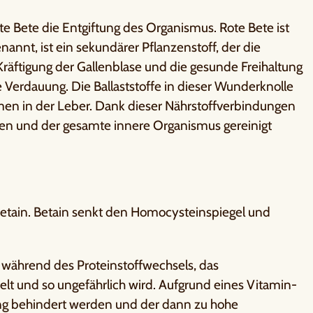
te Bete die Entgiftung des Organismus. Rote Bete ist
nannt, ist ein sekundärer Pflanzenstoff, der die
Kräftigung der Gallenblase und die gesunde Freihaltung
 Verdauung. Die Ballaststoffe in dieser Wunderknolle
en in der Leber. Dank dieser Nährstoffverbindungen
den und der gesamte innere Organismus gereinigt
 Betain. Betain senkt den Homocysteinspiegel und
t während des Proteinstoffwechsels, das
t und so ungefährlich wird. Aufgrund eines Vitamin-
g behindert werden und der dann zu hohe