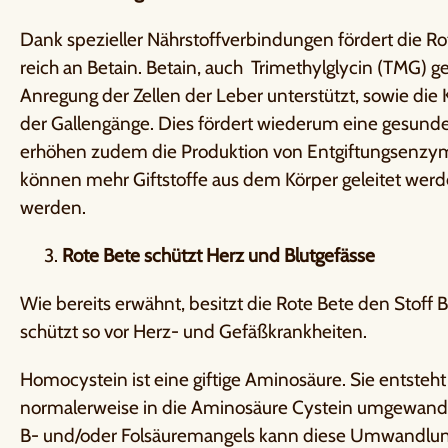
Dank spezieller Nährstoffverbindungen fördert die Ro
reich an Betain. Betain, auch Trimethylglycin (TMG) ge
Anregung der Zellen der Leber unterstützt, sowie die 
der Gallengänge. Dies fördert wiederum eine gesunde
erhöhen zudem die Produktion von Entgiftungsenzym
können mehr Giftstoffe aus dem Körper geleitet wer
werden.
3.
Rote Bete schützt Herz und Blutgefässe
Wie bereits erwähnt, besitzt die Rote Bete den Stoff
schützt so vor Herz- und Gefäßkrankheiten.
Homocystein ist eine giftige Aminosäure. Sie entsteh
normalerweise in die Aminosäure Cystein umgewandel
B- und/oder Folsäuremangels kann diese Umwandlun