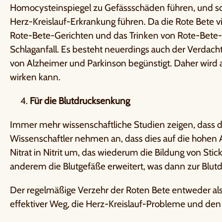
Homocysteinspiegel zu Gefässschäden führen, und so
Herz-Kreislauf-Erkrankung führen. Da die Rote Bete vi
Rote-Bete-Gerichten und das Trinken von Rote-Bete-
Schlaganfall. Es besteht neuerdings auch der Verdach
von Alzheimer und Parkinson begünstigt. Daher wir
wirken kann.
Für die Blutdrucksenkung
Immer mehr wissenschaftliche Studien zeigen, dass de
Wissenschaftler nehmen an, dass dies auf die hohen An
Nitrat in Nitrit um, das wiederum die Bildung von St
anderem die Blutgefäße erweitert, was dann zur Blut
Der regelmäßige Verzehr der Roten Bete entweder als S
effektiver Weg, die Herz-Kreislauf-Probleme und de