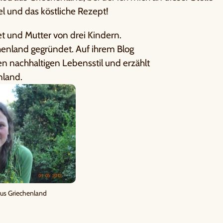
l und das köstliche Rezept!
et und Mutter von drei Kindern.
henland gegründet. Auf ihrem Blog
en nachhaltigen Lebensstil und erzählt
nland.
aus Griechenland