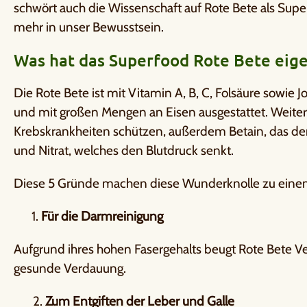
schwört auch die Wissenschaft auf Rote Bete als Su
mehr in unser Bewusstsein.
Was hat das Superfood Rote Bete eigen
Die Rote Bete ist mit Vitamin A, B, C, Folsäure sowie
und mit großen Mengen an Eisen ausgestattet. Weiter
Krebskrankheiten schützen, außerdem Betain, das den
und Nitrat, welches den Blutdruck senkt.
Diese 5 Gründe machen diese Wunderknolle zu einem
Für die Darmreinigung
Aufgrund ihres hohen Fasergehalts beugt Rote Bete Ve
gesunde Verdauung.
2.
Zum Entgiften der Leber und Galle