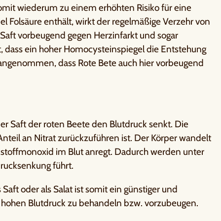
mit wiederum zu einem erhöhten Risiko für eine
el Folsäure enthält, wirkt der regelmäßige Verzehr von
Saft vorbeugend gegen Herzinfarkt und sogar
t, dass ein hoher Homocysteinspiegel die Entstehung
d angenommen, dass Rote Bete auch hier vorbeugend
r Saft der roten Beete den Blutdruck senkt. Die
teil an Nitrat zurückzuführen ist. Der Körper wandelt
ickstoffmonoxid im Blut anregt. Dadurch werden unter
drucksenkung führt.
aft oder als Salat ist somit ein günstiger und
n hohen Blutdruck zu behandeln bzw. vorzubeugen.