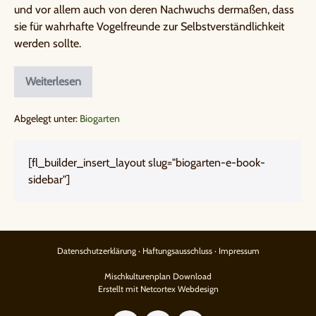
und vor allem auch von deren Nachwuchs dermaßen, dass
sie für wahrhafte Vogelfreunde zur Selbstverständlichkeit
werden sollte.
Weiterlesen
Abgelegt unter:
Biogarten
[fl_builder_insert_layout slug="biogarten-e-book-
sidebar"]
Datenschutzerklärung
·
Haftungsausschluss
·
Impressum
Mischkulturenplan Download
Erstellt mit Netcortex Webdesign