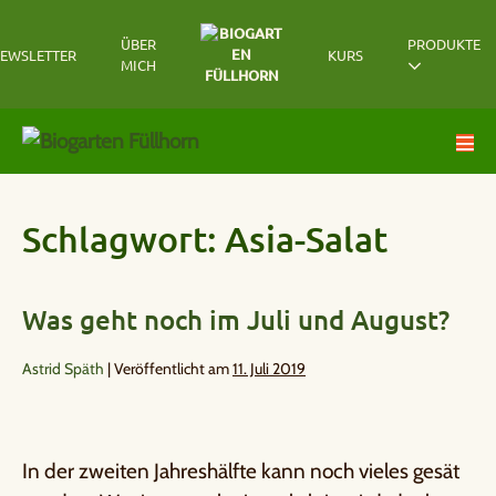
ÜBER
PRODUKTE
EWSLETTER
KURS
MICH
Schlagwort:
Asia-Salat
Was geht noch im Juli und August?
Astrid Späth
|
Veröffentlicht am
11. Juli 2019
In der zweiten Jahreshälfte kann noch vieles gesät