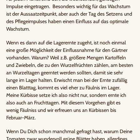
Impulse eingetragen. Besonders wichtig für das Wachstum
ist der Aussaatzeitpunkt, aber auch der Tag des Setzens und
des Pflegeimpulses haben einen Einfluss auf das optimale
Wachstum.
Wenn es dann auf die Lagerernte zugeht, ist noch einmal
eine große Möglichkeit der Einflussnahme für den Gärtner
vorhanden. Warum? Weil z.B. größere Mengen Kartoffeln
und Zwiebeln, die zu den Wurzelfrüchten zählen, am besten
an Wurzeltagen geerntet werden sollten, damit sie sehr
lange im Lager halten. Erwischt man bei der Ernte zufällig
einen Blatttag, kommt es viel eher zu Fäulnis im Lager.
Meine Kürbisse setze ich also nicht nur, sondern ernte ich
also auch an Fruchttagen. Mit diesem Vorgehen gibt es
wenig Fäulniss und wir erfreuen uns an Kürbissen bis
Februar-März.
Wenn Du Dich schon manchmal gefragt hast, warum Deine
Tomaten zwar wundervoll grüne Blätter haben, allerdings