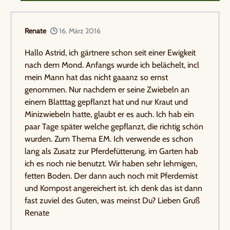
Renate
16. März 2016
Hallo Astrid, ich gärtnere schon seit einer Ewigkeit
nach dem Mond. Anfangs wurde ich belächelt, incl
mein Mann hat das nicht gaaanz so ernst
genommen. Nur nachdem er seine Zwiebeln an
einem Blatttag gepflanzt hat und nur Kraut und
Minizwiebeln hatte, glaubt er es auch. Ich hab ein
paar Tage später welche gepflanzt, die richtig schön
wurden. Zum Thema EM. Ich verwende es schon
lang als Zusatz zur Pferdefütterung. im Garten hab
ich es noch nie benutzt. Wir haben sehr lehmigen,
fetten Boden. Der dann auch noch mit Pferdemist
und Kompost angereichert ist. ich denk das ist dann
fast zuviel des Guten, was meinst Du? Lieben Gruß
Renate