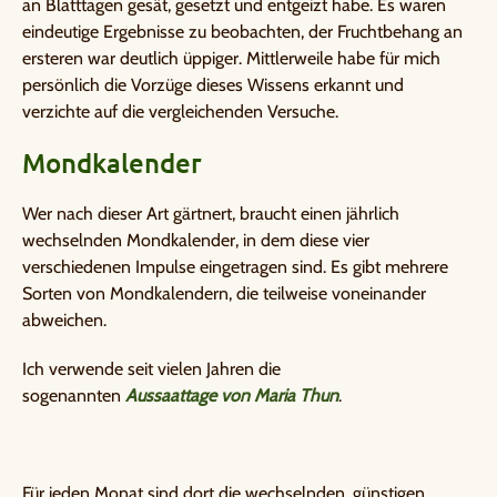
an Blatttagen gesät, gesetzt und entgeizt habe. Es waren
eindeutige Ergebnisse zu beobachten, der Fruchtbehang an
ersteren war deutlich üppiger. Mittlerweile habe für mich
persönlich die Vorzüge dieses Wissens erkannt und
verzichte auf die vergleichenden Versuche.
Mondkalender
Wer nach dieser Art gärtnert, braucht einen jährlich
wechselnden Mondkalender, in dem diese vier
verschiedenen Impulse eingetragen sind. Es gibt mehrere
Sorten von Mondkalendern, die teilweise voneinander
abweichen.
Ich verwende seit vielen Jahren die
sogenannten
Aussaattage von Maria Thun
.
Für jeden Monat sind dort die wechselnden, günstigen