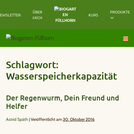
ÜBER
PRODUKTE
EWSLETTER
KURS
MICH
Schlagwort:
Wasserspeicherkapazität
Der Regenwurm, Dein Freund und
Helfer
Astrid Späth
|
Veröffentlicht am
30. Oktober 2016