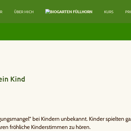
ER
ÜBER MICH
KURS
PR
ein Kind
ungsmangel” bei Kindern unbekannt. Kinder spielten ga
waren fröhliche Kinderstimmen zu hören.