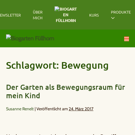
ÜBER
PRODUKTE
EWSLETTER
KURS
MICH
Schlagwort:
Bewegung
Der Garten als Bewegungsraum für
mein Kind
Susanne Renelt
|
Veröffentlicht am
24. März 2017